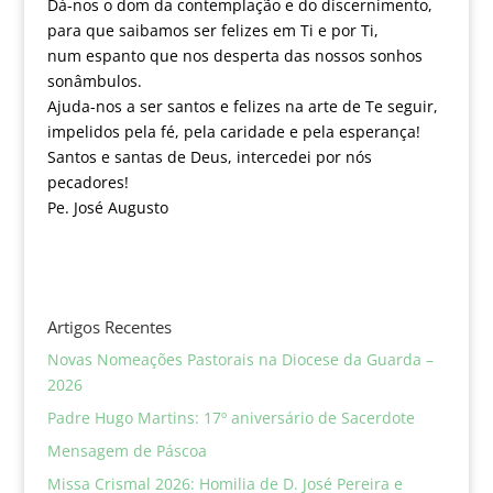
Dá-nos o dom da contemplação e do discernimento,
para que saibamos ser felizes em Ti e por Ti,
num espanto que nos desperta das nossos sonhos
sonâmbulos.
Ajuda-nos a ser santos e felizes na arte de Te seguir,
impelidos pela fé, pela caridade e pela esperança!
Santos e santas de Deus, intercedei por nós
pecadores!
Pe. José Augusto
Artigos Recentes
Novas Nomeações Pastorais na Diocese da Guarda –
2026
Padre Hugo Martins: 17º aniversário de Sacerdote
Mensagem de Páscoa
Missa Crismal 2026: Homilia de D. José Pereira e