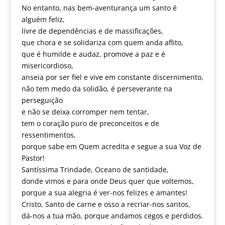
No entanto, nas bem-aventurança um santo é
alguém feliz,
livre de dependências e de massificações,
que chora e se solidariza com quem anda aflito,
que é humilde e audaz, promove a paz e é
misericordioso,
anseia por ser fiel e vive em constante discernimento,
não tem medo da solidão, é perseverante na
perseguição
e não se deixa corromper nem tentar,
tem o coração puro de preconceitos e de
ressentimentos,
porque sabe em Quem acredita e segue a sua Voz de
Pastor!
Santíssima Trindade, Oceano de santidade,
donde vimos e para onde Deus quer que voltemos,
porque a sua alegria é ver-nos felizes e amantes!
Cristo, Santo de carne e osso a recriar-nos santos,
dá-nos a tua mão, porque andamos cegos e perdidos.