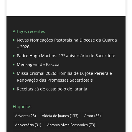
Artigos recentes
Novas Nomeações Pastorais na Diocese da Guarda
– 2026
Padre Hugo Martins: 17º aniversário de Sacerdote
Mensagem de Páscoa
Missa Crismal 2026: Homilia de D. José Pereira e
Renovação das Promessas Sacerdotais
Receitas cá de casa: bolo de laranja
Etiquetas
Advento
(23)
Aldeia de Joanes
(133)
Amor
(36)
Aniversário
(31)
António Alves Fernandes
(73)