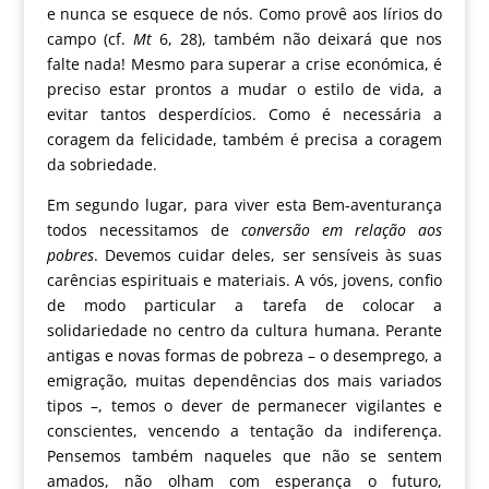
e nunca se esquece de nós. Como provê aos lírios do
campo (cf.
Mt
6, 28), também não deixará que nos
falte nada! Mesmo para superar a crise económica, é
preciso estar prontos a mudar o estilo de vida, a
evitar tantos desperdícios. Como é necessária a
coragem da felicidade, também é precisa a coragem
da sobriedade.
Em segundo lugar, para viver esta Bem-aventurança
todos necessitamos de
conversão em relação aos
pobres
. Devemos cuidar deles, ser sensíveis às suas
carências espirituais e materiais. A vós, jovens, confio
de modo particular a tarefa de colocar a
solidariedade no centro da cultura humana. Perante
antigas e novas formas de pobreza – o desemprego, a
emigração, muitas dependências dos mais variados
tipos –, temos o dever de permanecer vigilantes e
conscientes, vencendo a tentação da indiferença.
Pensemos também naqueles que não se sentem
amados, não olham com esperança o futuro,