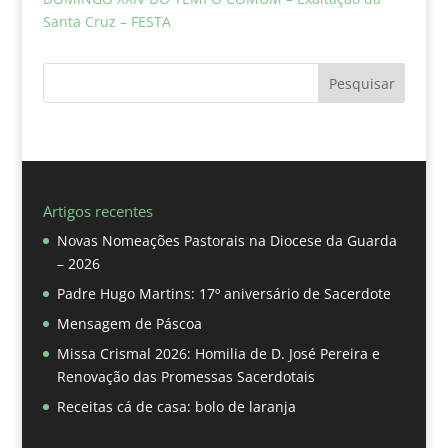
Santa Cruz – FESTA
Pesquisar
Artigos recentes
Novas Nomeações Pastorais na Diocese da Guarda
– 2026
Padre Hugo Martins: 17º aniversário de Sacerdote
Mensagem de Páscoa
Missa Crismal 2026: Homilia de D. José Pereira e
Renovação das Promessas Sacerdotais
Receitas cá de casa: bolo de laranja