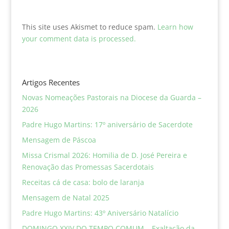
This site uses Akismet to reduce spam.
Learn how
your comment data is processed.
Artigos Recentes
Novas Nomeações Pastorais na Diocese da Guarda –
2026
Padre Hugo Martins: 17º aniversário de Sacerdote
Mensagem de Páscoa
Missa Crismal 2026: Homilia de D. José Pereira e
Renovação das Promessas Sacerdotais
Receitas cá de casa: bolo de laranja
Mensagem de Natal 2025
Padre Hugo Martins: 43º Aniversário Natalício
DOMINGO XXIV DO TEMPO COMUM – Exaltação da