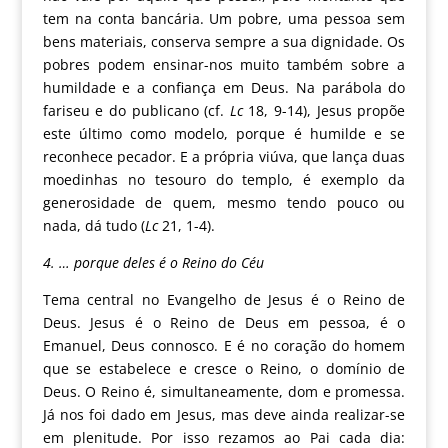
tem na conta bancária. Um pobre, uma pessoa sem
bens materiais, conserva sempre a sua dignidade. Os
pobres podem ensinar-nos muito também sobre a
humildade e a confiança em Deus. Na parábola do
fariseu e do publicano (cf.
Lc
18, 9-14), Jesus propõe
este último como modelo, porque é humilde e se
reconhece pecador. E a própria viúva, que lança duas
moedinhas no tesouro do templo, é exemplo da
generosidade de quem, mesmo tendo pouco ou
nada, dá tudo (
Lc
21, 1-4).
4. … porque deles é o Reino do Céu
Tema central no Evangelho de Jesus é o Reino de
Deus. Jesus é o Reino de Deus em pessoa, é o
Emanuel, Deus connosco. E é no coração do homem
que se estabelece e cresce o Reino, o domínio de
Deus. O Reino é, simultaneamente, dom e promessa.
Já nos foi dado em Jesus, mas deve ainda realizar-se
em plenitude. Por isso rezamos ao Pai cada dia: