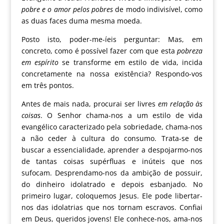
pobre e o amor pelos pobres
de modo indivisível, como
as duas faces duma mesma moeda.
Posto isto, poder-me-íeis perguntar: Mas, em
concreto, como é possível fazer com que esta
pobreza
em espírito
se transforme em estilo de vida, incida
concretamente na nossa existência? Respondo-vos
em três pontos.
Antes de mais nada, procurai ser livres
em relação às
coisas
. O Senhor chama-nos a um estilo de vida
evangélico caracterizado pela sobriedade, chama-nos
a não ceder à cultura do consumo. Trata-se de
buscar a essencialidade, aprender a despojarmo-nos
de tantas coisas supérfluas e inúteis que nos
sufocam. Desprendamo-nos da ambição de possuir,
do dinheiro idolatrado e depois esbanjado. No
primeiro lugar, coloquemos Jesus. Ele pode libertar-
nos das idolatrias que nos tornam escravos. Confiai
em Deus, queridos jovens! Ele conhece-nos, ama-nos