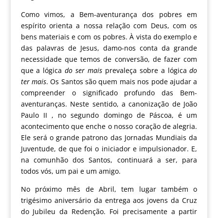
Como vimos, a Bem-aventurança dos pobres em
espírito orienta a nossa relação com Deus, com os
bens materiais e com os pobres. À vista do exemplo e
das palavras de Jesus, damo-nos conta da grande
necessidade que temos de conversão, de fazer com
que a lógica
do ser mais
prevaleça sobre a lógica
do
ter mais
. Os Santos são quem mais nos pode ajudar a
compreender o significado profundo das Bem-
aventuranças. Neste sentido, a canonização de
João
Paulo II
, no segundo domingo de Páscoa, é um
acontecimento que enche o nosso coração de alegria.
Ele será o grande patrono das Jornadas Mundiais da
Juventude, de que foi o iniciador e impulsionador. E,
na comunhão dos Santos, continuará a ser, para
todos vós, um pai e um amigo.
No próximo mês de Abril, tem lugar também o
trigésimo aniversário da entrega aos jovens da Cruz
do Jubileu da Redenção. Foi precisamente a partir