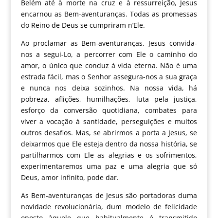
Belém até à morte na cruz e à ressurreição, Jesus
encarnou as Bem-aventuranças. Todas as promessas
do Reino de Deus se cumpriram n’Ele.
Ao proclamar as Bem-aventuranças, Jesus convida-
nos a segui-Lo, a percorrer com Ele o caminho do
amor, o único que conduz à vida eterna. Não é uma
estrada fácil, mas o Senhor assegura-nos a sua graça
e nunca nos deixa sozinhos. Na nossa vida, há
pobreza, aflições, humilhações, luta pela justiça,
esforço da conversão quotidiana, combates para
viver a vocação à santidade, perseguições e muitos
outros desafios. Mas, se abrirmos a porta a Jesus, se
deixarmos que Ele esteja dentro da nossa história, se
partilharmos com Ele as alegrias e os sofrimentos,
experimentaremos uma paz e uma alegria que só
Deus, amor infinito, pode dar.
As Bem-aventuranças de Jesus são portadoras duma
novidade revolucionária, dum modelo de felicidade
oposto àquele que habitualmente é transmitido