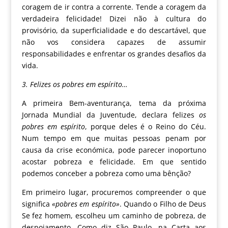
coragem de ir contra a corrente. Tende a coragem da
verdadeira felicidade! Dizei não à cultura do
provisório, da superficialidade e do descartável, que
não vos considera capazes de assumir
responsabilidades e enfrentar os grandes desafios da
vida.
3. Felizes os pobres em espírito…
A primeira Bem-aventurança, tema da próxima
Jornada Mundial da Juventude, declara felizes
os
pobres em espírito
, porque deles é o Reino do Céu.
Num tempo em que muitas pessoas penam por
causa da crise económica, pode parecer inoportuno
acostar pobreza e felicidade. Em que sentido
podemos conceber a pobreza como uma bênção?
Em primeiro lugar, procuremos compreender o que
significa
«pobres em espírito»
. Quando o Filho de Deus
Se fez homem, escolheu um caminho de pobreza, de
despojamento. Como diz São Paulo, na Carta aos