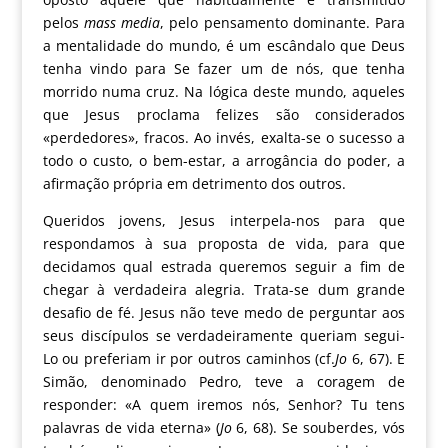
pelos
mass media
, pelo pensamento dominante. Para
a mentalidade do mundo, é um escândalo que Deus
tenha vindo para Se fazer um de nós, que tenha
morrido numa cruz. Na lógica deste mundo, aqueles
que Jesus proclama felizes são considerados
«perdedores», fracos. Ao invés, exalta-se o sucesso a
todo o custo, o bem-estar, a arrogância do poder, a
afirmação própria em detrimento dos outros.
Queridos jovens, Jesus interpela-nos para que
respondamos à sua proposta de vida, para que
decidamos qual estrada queremos seguir a fim de
chegar à verdadeira alegria. Trata-se dum grande
desafio de fé. Jesus não teve medo de perguntar aos
seus discípulos se verdadeiramente queriam segui-
Lo ou preferiam ir por outros caminhos (cf.
Jo
6, 67). E
Simão, denominado Pedro, teve a coragem de
responder: «A quem iremos nós, Senhor? Tu tens
palavras de vida eterna» (
Jo
6, 68). Se souberdes, vós