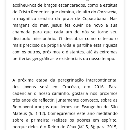
acolheu-nos de braços escancarados, como a estátua
de Cristo Redentor que domina, do alto do
Corcovado
,
o magnífico cenário da praia de Copacabana. Nas
margens do mar, Jesus fez ouvir de novo a sua
chamada para que cada um de nós se torne seu
discípulo missionário, O descubra como o tesouro
mais precioso da própria vida e partilhe esta riqueza
com os outros, próximos e distantes, até às extremas
periferias geográficas e existenciais do nosso tempo.
A próxima etapa da peregrinação intercontinental
dos jovens será em Cracóvia, em 2016. Para
cadenciar o nosso caminho, gostaria nos próximos
três anos de reflectir, juntamente convosco, sobre as
Bem-aventuranças que lemos no Evangelho de São
Mateus (5, 1-12). Começaremos este ano meditando
sobre a primeira: «Felizes os pobres em espírito,
porque deles é o Reino do Céu» (
Mt
5, 3); para 2015,