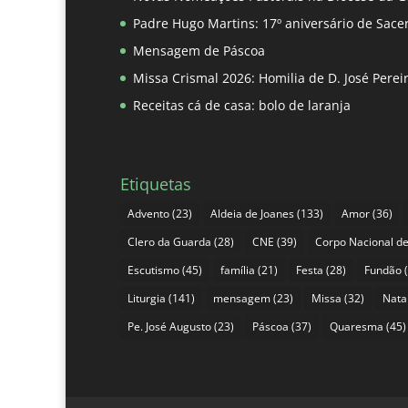
Padre Hugo Martins: 17º aniversário de Sace
Mensagem de Páscoa
Missa Crismal 2026: Homilia de D. José Pere
Receitas cá de casa: bolo de laranja
Etiquetas
Advento
(23)
Aldeia de Joanes
(133)
Amor
(36)
Clero da Guarda
(28)
CNE
(39)
Corpo Nacional de
Escutismo
(45)
família
(21)
Festa
(28)
Fundão
(
Liturgia
(141)
mensagem
(23)
Missa
(32)
Nata
Pe. José Augusto
(23)
Páscoa
(37)
Quaresma
(45)