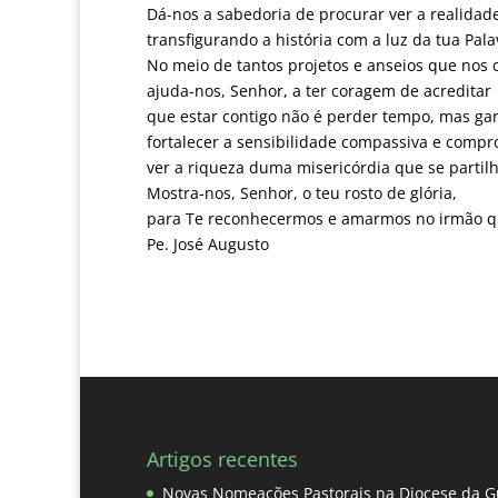
Dá-nos a sabedoria de procurar ver a realidade
transfigurando a história com a luz da tua Pala
No meio de tantos projetos e anseios que nos
ajuda-nos, Senhor, a ter coragem de acreditar
que estar contigo não é perder tempo, mas ga
fortalecer a sensibilidade compassiva e compr
ver a riqueza duma misericórdia que se partilh
Mostra-nos, Senhor, o teu rosto de glória,
para Te reconhecermos e amarmos no irmão qu
Pe. José Augusto
Artigos recentes
Novas Nomeações Pastorais na Diocese da G