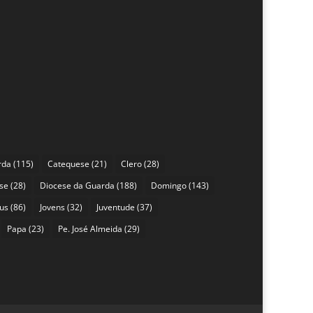
rda
(115)
Catequese
(21)
Clero
(28)
se
(28)
Diocese da Guarda
(188)
Domingo
(143)
sus
(86)
Jovens
(32)
Juventude
(37)
Papa
(23)
Pe. José Almeida
(29)