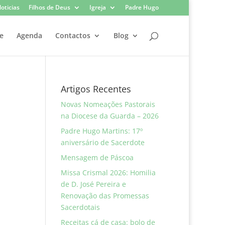
oticias
Filhos de Deus
Igreja
Padre Hugo
e
Agenda
Contactos
Blog
Artigos Recentes
Novas Nomeações Pastorais
na Diocese da Guarda – 2026
Padre Hugo Martins: 17º
aniversário de Sacerdote
Mensagem de Páscoa
Missa Crismal 2026: Homilia
de D. José Pereira e
Renovação das Promessas
Sacerdotais
Receitas cá de casa: bolo de