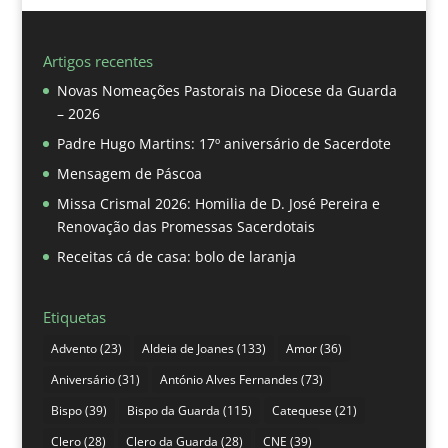
Artigos recentes
Novas Nomeações Pastorais na Diocese da Guarda
– 2026
Padre Hugo Martins: 17º aniversário de Sacerdote
Mensagem de Páscoa
Missa Crismal 2026: Homilia de D. José Pereira e
Renovação das Promessas Sacerdotais
Receitas cá de casa: bolo de laranja
Etiquetas
Advento
(23)
Aldeia de Joanes
(133)
Amor
(36)
Aniversário
(31)
António Alves Fernandes
(73)
Bispo
(39)
Bispo da Guarda
(115)
Catequese
(21)
Clero
(28)
Clero da Guarda
(28)
CNE
(39)