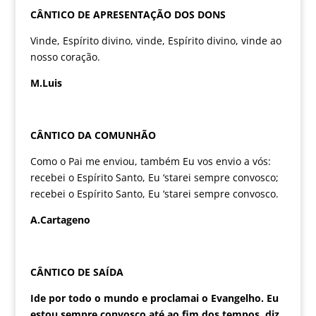
CÂNTICO DE APRESENTAÇÃO DOS DONS
Vinde, Espírito divino, vinde, Espírito divino, vinde ao
nosso coração.
M.Luis
CÂNTICO DA COMUNHÃO
Como o Pai me enviou, também Eu vos envio a vós:
recebei o Espírito Santo, Eu ‘starei sempre convosco;
recebei o Espírito Santo, Eu ‘starei sempre convosco.
A.Cartageno
CÂNTICO DE SAÍDA
Ide por todo o mundo e proclamai o Evangelho. Eu
estou sempre convosco até ao fim dos tempos, diz