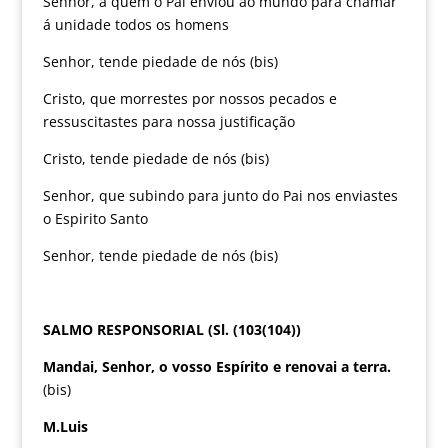
Senhor, a quem o Pai enviou ao mundo para chamar
á unidade todos os homens
Senhor, tende piedade de nós (bis)
Cristo, que morrestes por nossos pecados e
ressuscitastes para nossa justificação
Cristo, tende piedade de nós (bis)
Senhor, que subindo para junto do Pai nos enviastes
o Espirito Santo
Senhor, tende piedade de nós (bis)
SALMO RESPONSORIAL (Sl. (103(104))
Mandai, Senhor, o vosso Espírito e renovai a terra.
(bis)
M.Luis