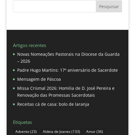
Pesquisar
Artigos recentes
Novas Nomeações Pastorais na Diocese da Guarda
– 2026
Padre Hugo Martins: 17º aniversário de Sacerdote
Mensagem de Páscoa
Missa Crismal 2026: Homilia de D. José Pereira e
Renovação das Promessas Sacerdotais
Receitas cá de casa: bolo de laranja
Etiquetas
Advento
(23)
Aldeia de Joanes
(133)
Amor
(36)