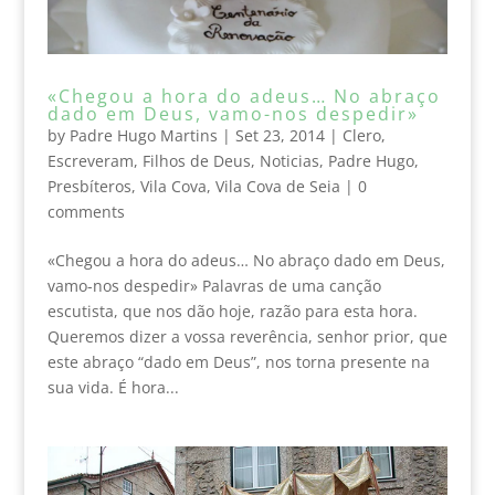
«Chegou a hora do adeus… No abraço
dado em Deus, vamo-nos despedir»
by
Padre Hugo Martins
|
Set 23, 2014
|
Clero
,
Escreveram
,
Filhos de Deus
,
Noticias
,
Padre Hugo
,
Presbíteros
,
Vila Cova
,
Vila Cova de Seia
|
0
comments
«Chegou a hora do adeus… No abraço dado em Deus,
vamo-nos despedir» Palavras de uma canção
escutista, que nos dão hoje, razão para esta hora.
Queremos dizer a vossa reverência, senhor prior, que
este abraço “dado em Deus”, nos torna presente na
sua vida. É hora...