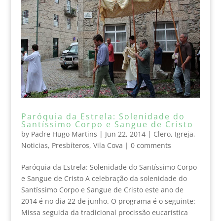
Paróquia da Estrela: Solenidade do
Santíssimo Corpo e Sangue de Cristo
by
Padre Hugo Martins
|
Jun 22, 2014
|
Clero
,
Igreja
,
Noticias
,
Presbíteros
,
Vila Cova
|
0 comments
Paróquia da Estrela: Solenidade do Santíssimo Corpo
e Sangue de Cristo A celebração da solenidade do
Santíssimo Corpo e Sangue de Cristo este ano de
2014 é no dia 22 de junho. O programa é o seguinte:
Missa seguida da tradicional procissão eucarística