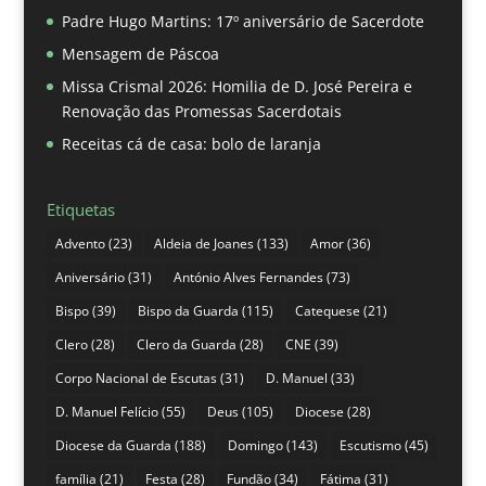
Padre Hugo Martins: 17º aniversário de Sacerdote
Mensagem de Páscoa
Missa Crismal 2026: Homilia de D. José Pereira e
Renovação das Promessas Sacerdotais
Receitas cá de casa: bolo de laranja
Etiquetas
Advento
(23)
Aldeia de Joanes
(133)
Amor
(36)
Aniversário
(31)
António Alves Fernandes
(73)
Bispo
(39)
Bispo da Guarda
(115)
Catequese
(21)
Clero
(28)
Clero da Guarda
(28)
CNE
(39)
Corpo Nacional de Escutas
(31)
D. Manuel
(33)
D. Manuel Felício
(55)
Deus
(105)
Diocese
(28)
Diocese da Guarda
(188)
Domingo
(143)
Escutismo
(45)
família
(21)
Festa
(28)
Fundão
(34)
Fátima
(31)