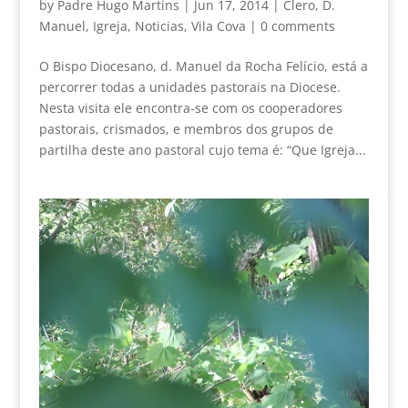
by
Padre Hugo Martins
|
Jun 17, 2014
|
Clero
,
D.
Manuel
,
Igreja
,
Noticias
,
Vila Cova
|
0 comments
O Bispo Diocesano, d. Manuel da Rocha Felício, está a
percorrer todas a unidades pastorais na Diocese.
Nesta visita ele encontra-se com os cooperadores
pastorais, crismados, e membros dos grupos de
partilha deste ano pastoral cujo tema é: “Que Igreja...