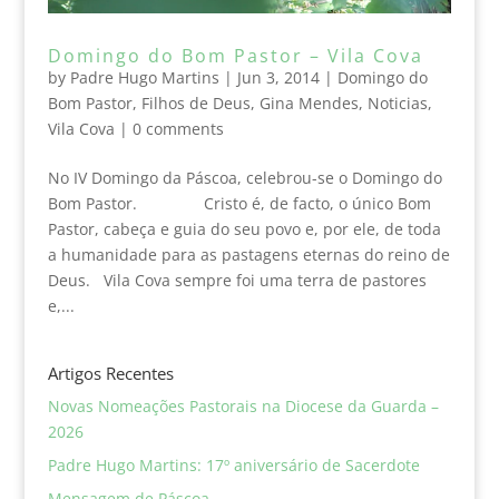
Domingo do Bom Pastor – Vila Cova
by
Padre Hugo Martins
|
Jun 3, 2014
|
Domingo do
Bom Pastor
,
Filhos de Deus
,
Gina Mendes
,
Noticias
,
Vila Cova
|
0 comments
No IV Domingo da Páscoa, celebrou-se o Domingo do
Bom Pastor. Cristo é, de facto, o único Bom
Pastor, cabeça e guia do seu povo e, por ele, de toda
a humanidade para as pastagens eternas do reino de
Deus. Vila Cova sempre foi uma terra de pastores
e,...
Artigos Recentes
Novas Nomeações Pastorais na Diocese da Guarda –
2026
Padre Hugo Martins: 17º aniversário de Sacerdote
Mensagem de Páscoa