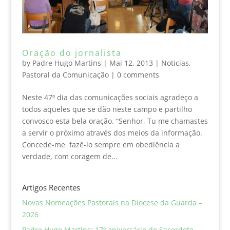
Oração do jornalista
by
Padre Hugo Martins
|
Mai 12, 2013
|
Noticias
,
Pastoral da Comunicação
|
0 comments
Neste 47º dia das comunicações sociais agradeço a
todos aqueles que se dão neste campo e partilho
convosco esta bela oração. “Senhor, Tu me chamastes
a servir o próximo através dos meios da informação.
Concede-me fazê-lo sempre em obediência a
verdade, com coragem de...
Artigos Recentes
Novas Nomeações Pastorais na Diocese da Guarda –
2026
Padre Hugo Martins: 17º aniversário de Sacerdote