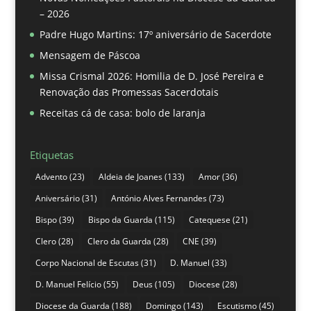
– 2026
Padre Hugo Martins: 17º aniversário de Sacerdote
Mensagem de Páscoa
Missa Crismal 2026: Homilia de D. José Pereira e
Renovação das Promessas Sacerdotais
Receitas cá de casa: bolo de laranja
Etiquetas
Advento
(23)
Aldeia de Joanes
(133)
Amor
(36)
Aniversário
(31)
António Alves Fernandes
(73)
Bispo
(39)
Bispo da Guarda
(115)
Catequese
(21)
Clero
(28)
Clero da Guarda
(28)
CNE
(39)
Corpo Nacional de Escutas
(31)
D. Manuel
(33)
D. Manuel Felício
(55)
Deus
(105)
Diocese
(28)
Diocese da Guarda
(188)
Domingo
(143)
Escutismo
(45)