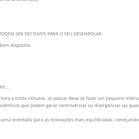
ODEM SER DECISIVOS PARA O SEU DESENROLAR.
 bem dispostos.
 etc…
ra e trinta minutos, se passar deve-se fazer um pequeno interva
polémicos que podem gerar controvérsias ou divergências (as quai
uena orientada para as motivações mais equilibradas, começando