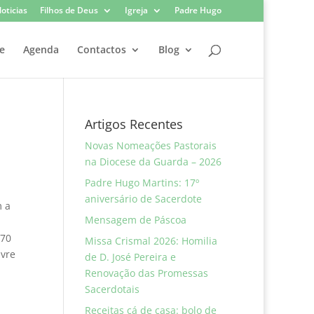
oticias
Filhos de Deus
Igreja
Padre Hugo
e
Agenda
Contactos
Blog
Artigos Recentes
Novas Nomeações Pastorais
na Diocese da Guarda – 2026
Padre Hugo Martins: 17º
aniversário de Sacerdote
m a
Mensagem de Páscoa
 70
Missa Crismal 2026: Homilia
ivre
de D. José Pereira e
Renovação das Promessas
Sacerdotais
Receitas cá de casa: bolo de