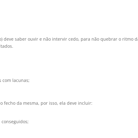
o) deve saber ouvir e não intervir cedo, para não quebrar o ritmo d
ltados.
s com lacunas;
o fecho da mesma, por isso, ela deve incluir:
 conseguidos;