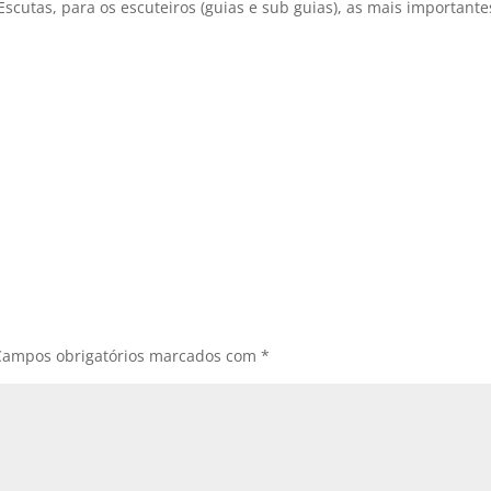
scutas, para os escuteiros (guias e sub guias), as mais importante
Campos obrigatórios marcados com
*