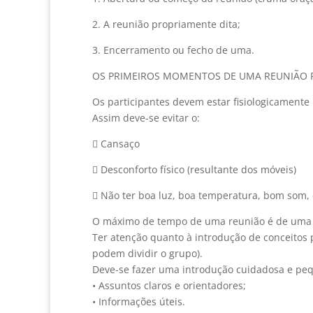
2. A reunião propriamente dita;
3. Encerramento ou fecho de uma.
OS PRIMEIROS MOMENTOS DE UMA REUNIÃO P
Os participantes devem estar fisiologicamente
Assim deve-se evitar o:
 Cansaço
 Desconforto físico (resultante dos móveis)
 Não ter boa luz, boa temperatura, bom som,
O máximo de tempo de uma reunião é de uma ho
Ter atenção quanto à introdução de conceitos 
podem dividir o grupo).
Deve-se fazer uma introdução cuidadosa e peq
• Assuntos claros e orientadores;
• Informações úteis.