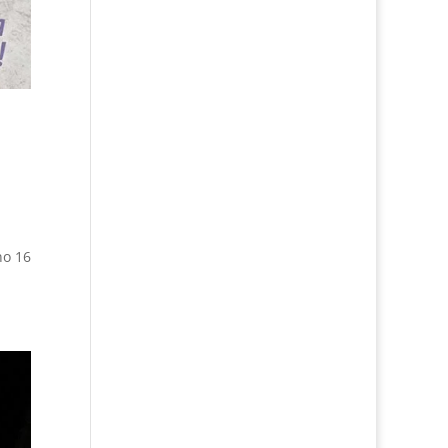
no 16