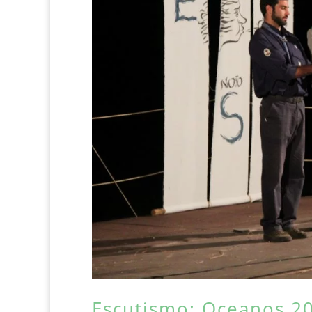
Escutismo: Oceanos 2