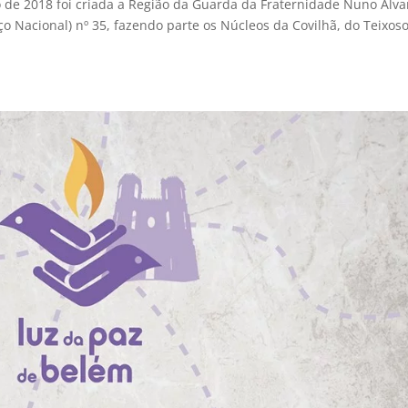
de 2018 foi criada a Região da Guarda da Fraternidade Nuno Álva
Nacional) nº 35, fazendo parte os Núcleos da Covilhã, do Teixoso