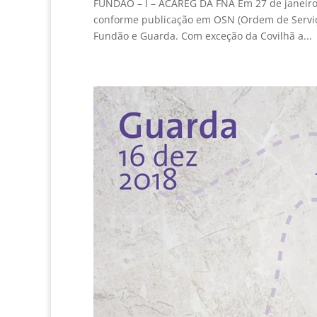
FUNDÃO – I – ACAREG DA FNA Em 27 de janeiro 
conforme publicação em OSN (Ordem de Serviço 
Fundão e Guarda. Com exceção da Covilhã a...