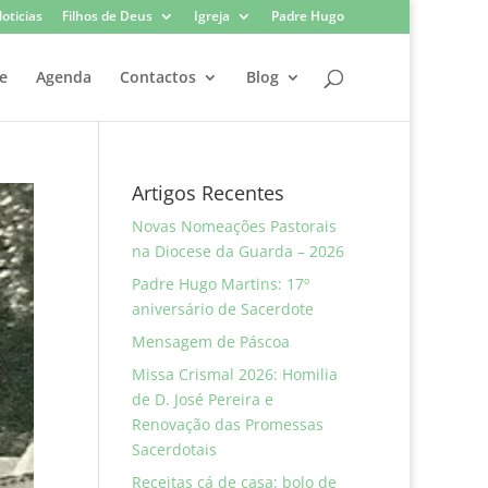
oticias
Filhos de Deus
Igreja
Padre Hugo
e
Agenda
Contactos
Blog
Artigos Recentes
Novas Nomeações Pastorais
na Diocese da Guarda – 2026
Padre Hugo Martins: 17º
aniversário de Sacerdote
Mensagem de Páscoa
Missa Crismal 2026: Homilia
de D. José Pereira e
Renovação das Promessas
Sacerdotais
Receitas cá de casa: bolo de