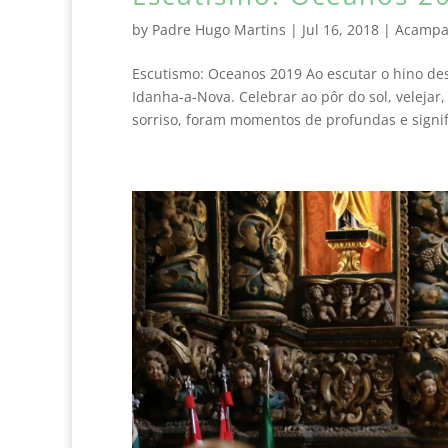
by
Padre Hugo Martins
|
Jul 16, 2018
|
Acampa
Escutismo: Oceanos 2019 Ao escutar o hino d
Idanha-a-Nova. Celebrar ao pôr do sol, velejar
sorriso, foram momentos de profundas e signifi