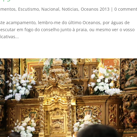
mentos
,
Escutismo
,
Nacional
,
Noticias
,
Oceanos 2013
|
0 comment
este acampamento, lembro-me do último Oceanos, por águas de
, escutar em fogo do conselho junto à praia, ou mesmo ver o vosso
cativas...