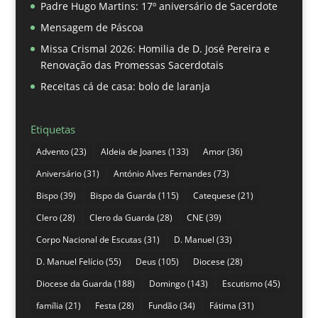
Padre Hugo Martins: 17º aniversário de Sacerdote
Mensagem de Páscoa
Missa Crismal 2026: Homilia de D. José Pereira e
Renovação das Promessas Sacerdotais
Receitas cá de casa: bolo de laranja
Etiquetas
Advento
(23)
Aldeia de Joanes
(133)
Amor
(36)
Aniversário
(31)
António Alves Fernandes
(73)
Bispo
(39)
Bispo da Guarda
(115)
Catequese
(21)
Clero
(28)
Clero da Guarda
(28)
CNE
(39)
Corpo Nacional de Escutas
(31)
D. Manuel
(33)
D. Manuel Felício
(55)
Deus
(105)
Diocese
(28)
Diocese da Guarda
(188)
Domingo
(143)
Escutismo
(45)
família
(21)
Festa
(28)
Fundão
(34)
Fátima
(31)