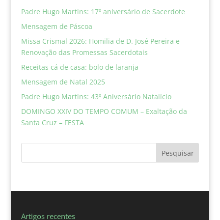
Padre Hugo Martins: 17º aniversário de Sacerdote
Mensagem de Páscoa
Missa Crismal 2026: Homilia de D. José Pereira e
Renovação das Promessas Sacerdotais
Receitas cá de casa: bolo de laranja
Mensagem de Natal 2025
Padre Hugo Martins: 43º Aniversário Natalício
DOMINGO XXIV DO TEMPO COMUM – Exaltação da
Santa Cruz – FESTA
Pesquisar
Artigos recentes