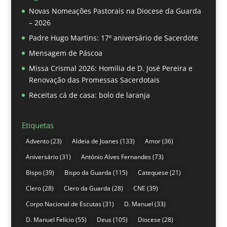
Novas Nomeações Pastorais na Diocese da Guarda
– 2026
Padre Hugo Martins: 17º aniversário de Sacerdote
Mensagem de Páscoa
Missa Crismal 2026: Homilia de D. José Pereira e
Renovação das Promessas Sacerdotais
Receitas cá de casa: bolo de laranja
Etiquetas
Advento
(23)
Aldeia de Joanes
(133)
Amor
(36)
Aniversário
(31)
António Alves Fernandes
(73)
Bispo
(39)
Bispo da Guarda
(115)
Catequese
(21)
Clero
(28)
Clero da Guarda
(28)
CNE
(39)
Corpo Nacional de Escutas
(31)
D. Manuel
(33)
D. Manuel Felício
(55)
Deus
(105)
Diocese
(28)