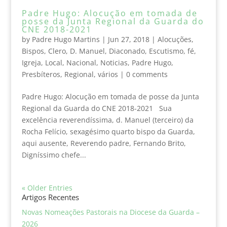
Padre Hugo: Alocução em tomada de
posse da Junta Regional da Guarda do
CNE 2018-2021
by
Padre Hugo Martins
|
Jun 27, 2018
|
Alocuções
,
Bispos
,
Clero
,
D. Manuel
,
Diaconado
,
Escutismo
,
fé
,
Igreja
,
Local
,
Nacional
,
Noticias
,
Padre Hugo
,
Presbíteros
,
Regional
,
vários
|
0 comments
Padre Hugo: Alocução em tomada de posse da Junta
Regional da Guarda do CNE 2018-2021 Sua
excelência reverendíssima, d. Manuel (terceiro) da
Rocha Felício, sexagésimo quarto bispo da Guarda,
aqui ausente, Reverendo padre, Fernando Brito,
Digníssimo chefe...
« Older Entries
Artigos Recentes
Novas Nomeações Pastorais na Diocese da Guarda –
2026