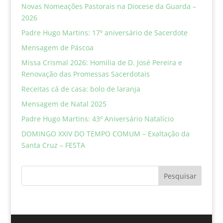
Novas Nomeações Pastorais na Diocese da Guarda –
2026
Padre Hugo Martins: 17º aniversário de Sacerdote
Mensagem de Páscoa
Missa Crismal 2026: Homilia de D. José Pereira e
Renovação das Promessas Sacerdotais
Receitas cá de casa: bolo de laranja
Mensagem de Natal 2025
Padre Hugo Martins: 43º Aniversário Natalício
DOMINGO XXIV DO TEMPO COMUM – Exaltação da
Santa Cruz – FESTA
Pesquisar