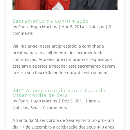
Sacramento da confirmação
by
Padre Hugo Martins
|
Abr 3, 2014
|
Noticias
|
0
comments
Vai iniciar-se, neste arciprestado, a caminhada
próxima para o acolhimento do sacramento da
confirmação. Aqueles que cumpram os requisitos e
estejam dispostos a receber este sacramento devem
fazer a sua inscrição online durante esta semana.
440º Aniversário da Santa Casa da
Misericórdia de Seia
by
Padre Hugo Martins
|
Dez 5, 2011
|
Igreja
,
Noticias
,
Seia
|
0 comments
A Santa da Misericórdia de Seia encerra no próximo
dia 17 de Dezembro a celebração dos seus 440 anos