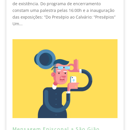
de existência. Do programa de encerramento
constam uma palestra pelas 16:00h e a inauguração
das exposições: “Do Presépio ao Calvário: “Presépios”
Um...
Mensagem Episcopal a São Gião,