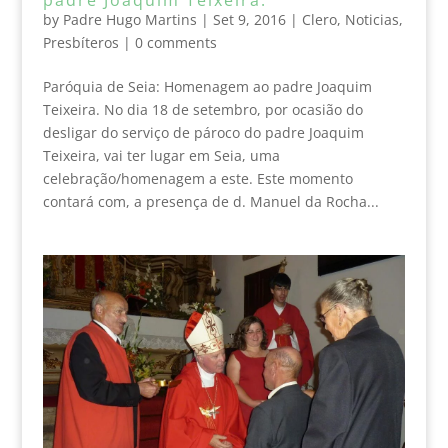
by
Padre Hugo Martins
|
Set 9, 2016
|
Clero
,
Noticias
,
Presbíteros
|
0 comments
Paróquia de Seia: Homenagem ao padre Joaquim
Teixeira. No dia 18 de setembro, por ocasião do
desligar do serviço de pároco do padre Joaquim
Teixeira, vai ter lugar em Seia, uma
celebração/homenagem a este. Este momento
contará com, a presença de d. Manuel da Rocha...