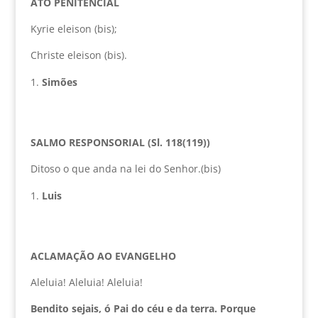
ATO PENITENCIAL
Kyrie eleison (bis);
Christe eleison (bis).
Simões
SALMO RESPONSORIAL (Sl. 118(119))
Ditoso o que anda na lei do Senhor.(bis)
Luis
ACLAMAÇÃO AO EVANGELHO
Aleluia! Aleluia! Aleluia!
Bendito sejais, ó Pai do céu e da terra. Porque