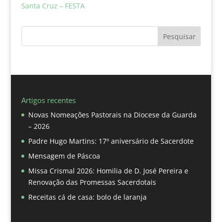
Santa Cruz – FESTA
Pesquisar
Artigos recentes
Novas Nomeações Pastorais na Diocese da Guarda
– 2026
Padre Hugo Martins: 17º aniversário de Sacerdote
Mensagem de Páscoa
Missa Crismal 2026: Homilia de D. José Pereira e
Renovação das Promessas Sacerdotais
Receitas cá de casa: bolo de laranja