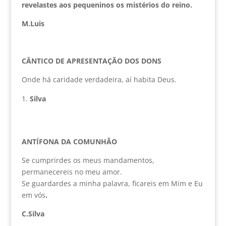
revelastes aos pequeninos os mistérios do reino.
M.Luis
CÂNTICO DE APRESENTAÇÃO DOS DONS
Onde há caridade verdadeira, aí habita Deus.
Silva
ANTÍFONA DA COMUNHÃO
Se cumprirdes os meus mandamentos,
permanecereis no meu amor.
Se guardardes a minha palavra, ficareis em Mim e Eu
em vós
.
C.Silva