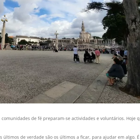
s comunidades de fé preparam-se actividades e voluntários. Hoje 
últimos de verdade são os últimos a ficar, para ajudar em algo. É