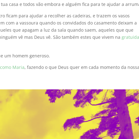
a casa e todos vão embora e alguém fica para te ajudar a arrum
 ficam para ajudar a recolher as cadeiras, e trazem os vasos
ecem com a vassoura quando os convidados do casamento deixam a
queles que apagam a luz da sala quando saem, aqueles que que
 ninguém vê mas Deus vê. São também estes que vivem na
gratuid
que um homem generoso.
 como Maria
, fazendo o que Deus quer em cada momento da noss