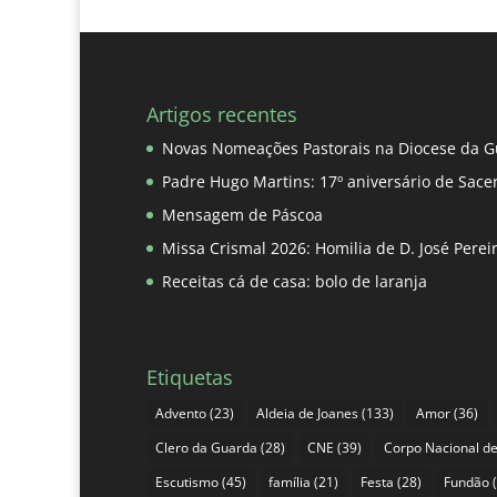
Artigos recentes
Novas Nomeações Pastorais na Diocese da G
Padre Hugo Martins: 17º aniversário de Sace
Mensagem de Páscoa
Missa Crismal 2026: Homilia de D. José Pere
Receitas cá de casa: bolo de laranja
Etiquetas
Advento
(23)
Aldeia de Joanes
(133)
Amor
(36)
Clero da Guarda
(28)
CNE
(39)
Corpo Nacional de
Escutismo
(45)
família
(21)
Festa
(28)
Fundão
(