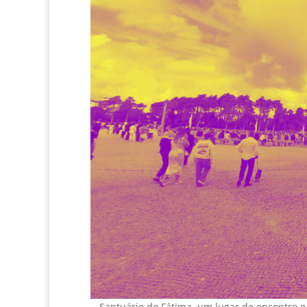
Santuário de Fátima, um lugar de encontro e 