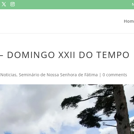
N
Hom
s – DOMINGO XXII DO TEMPO
,
Noticias
,
Seminário de Nossa Senhora de Fátima
|
0 comments