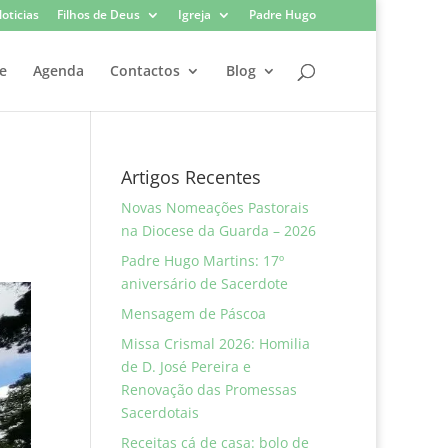
oticias
Filhos de Deus
Igreja
Padre Hugo
e
Agenda
Contactos
Blog
Artigos Recentes
Novas Nomeações Pastorais
na Diocese da Guarda – 2026
Padre Hugo Martins: 17º
aniversário de Sacerdote
Mensagem de Páscoa
Missa Crismal 2026: Homilia
de D. José Pereira e
Renovação das Promessas
Sacerdotais
Receitas cá de casa: bolo de