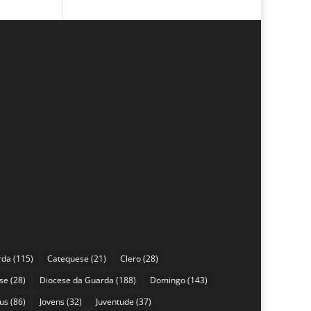
rda
(115)
Catequese
(21)
Clero
(28)
se
(28)
Diocese da Guarda
(188)
Domingo
(143)
sus
(86)
Jovens
(32)
Juventude
(37)