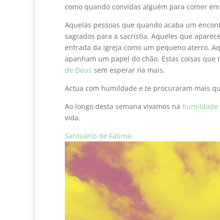
como quando convidas alguém para comer em tu
Aquelas pessoas que quando acaba um encontro
sagrados para a sacristia. Aqueles que apar
entrada da igreja como um pequeno aterro. A
apanham um papel do chão. Estas coisas que
de Deus
sem esperar na mais.
Actua com humildade e te procuraram mais 
Ao longo desta semana vivamos na
humildade
vida.
Santuário de Fátima