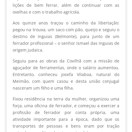
lições de bem ferrar, além de continuar com as
ovelhas e com o trabalho agrícola.
Aos quinze anos traçou o caminho da libertação:
pegou na trouxa, um saco com pão, queijo e seguiu o
destino de Inguias (Belmonte), para junto de um
ferrador profissional – o senhor Ismael das Inguias de
origem judaica.
Seguiu para as obras da Covilhã com a missão de
aguçador de ferramentas, onde o salário aumentou.
Entretanto, conheceu Josefa Vilaboa, natural do
Meimão, com quem casou e desta união conjugal
nasceram um filho e uma filha.
Fixou residência na terra da mulher, organizou uma
forja, uma oficina de ferrador, e começou a exercer a
profissão de ferrador por conta própria, uma
atividade importante para a época, dado que os
transportes de pessoas e bens eram por tração