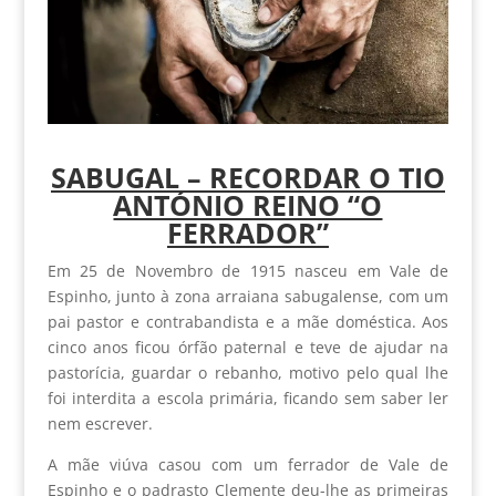
SABUGAL – RECORDAR O TIO
ANTÓNIO REINO “O
FERRADOR”
Em 25 de Novembro de 1915 nasceu em Vale de
Espinho, junto à zona arraiana sabugalense, com um
pai pastor e contrabandista e a mãe doméstica. Aos
cinco anos ficou órfão paternal e teve de ajudar na
pastorícia, guardar o rebanho, motivo pelo qual lhe
foi interdita a escola primária, ficando sem saber ler
nem escrever.
A mãe viúva casou com um ferrador de Vale de
Espinho e o padrasto Clemente deu-lhe as primeiras