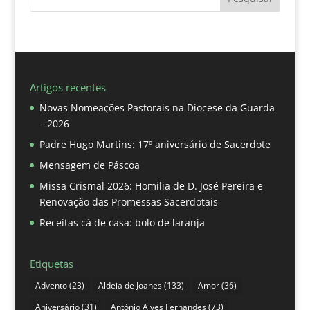
Artigos recentes
Novas Nomeações Pastorais na Diocese da Guarda
– 2026
Padre Hugo Martins: 17º aniversário de Sacerdote
Mensagem de Páscoa
Missa Crismal 2026: Homilia de D. José Pereira e
Renovação das Promessas Sacerdotais
Receitas cá de casa: bolo de laranja
Etiquetas
Advento
(23)
Aldeia de Joanes
(133)
Amor
(36)
Aniversário
(31)
António Alves Fernandes
(73)