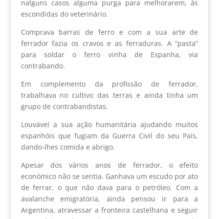
nalguns casos alguma purga para melhorarem, às
escondidas do veterinário.
Comprava barras de ferro e com a sua arte de
ferrador fazia os cravos e as ferraduras. A “pasta”
para soldar o ferro vinha de Espanha, via
contrabando.
Em complemento da profissão de ferrador,
trabalhava no cultivo das terras e ainda tinha um
grupo de contrabandistas.
Louvável a sua ação humanitária ajudando muitos
espanhóis que fugiam da Guerra Civil do seu País,
dando-lhes comida e abrigo.
Apesar dos vários anos de ferrador, o efeito
económico não se sentia. Ganhava um escudo por ato
de ferrar, o que não dava para o petróleo. Com a
avalanche emigratória, ainda pensou ir para a
Argentina, atravessar a fronteira castelhana e seguir