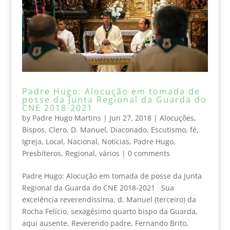
Padre Hugo: Alocução em tomada de
posse da Junta Regional da Guarda do
CNE 2018-2021
by
Padre Hugo Martins
|
Jun 27, 2018
|
Alocuções
,
Bispos
,
Clero
,
D. Manuel
,
Diaconado
,
Escutismo
,
fé
,
Igreja
,
Local
,
Nacional
,
Noticias
,
Padre Hugo
,
Presbíteros
,
Regional
,
vários
|
0 comments
Padre Hugo: Alocução em tomada de posse da Junta
Regional da Guarda do CNE 2018-2021 Sua
excelência reverendíssima, d. Manuel (terceiro) da
Rocha Felício, sexagésimo quarto bispo da Guarda,
aqui ausente, Reverendo padre, Fernando Brito,