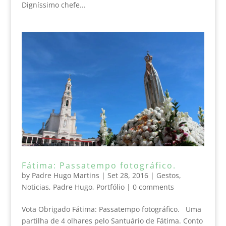
Digníssimo chefe...
Fátima: Passatempo fotográfico.
by
Padre Hugo Martins
|
Set 28, 2016
|
Gestos
,
Noticias
,
Padre Hugo
,
Portfólio
|
0 comments
Vota Obrigado Fátima: Passatempo fotográfico. Uma
partilha de 4 olhares pelo Santuário de Fátima. Conto