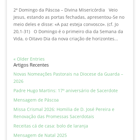
2ª Domingo da Páscoa – Divina Misericórdia Veio
Jesus, estando as portas fechadas, apresentou-Se no
meio deles e disse: «A paz esteja convosco». (cf. Jo
20,1-31) O Domingo é o primeiro dia da Semana da
Vida, o Oitavo Dia da nova criação de horizontes...
« Older Entries
Artigos Recentes
Novas Nomeações Pastorais na Diocese da Guarda –
2026
Padre Hugo Martins: 17º aniversário de Sacerdote
Mensagem de Páscoa
Missa Crismal 2026: Homilia de D. José Pereira e
Renovação das Promessas Sacerdotais
Receitas cá de casa: bolo de laranja
Mensagem de Natal 2025