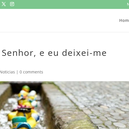
N
Hom
 Senhor, e eu deixei-me
Noticias
|
0 comments