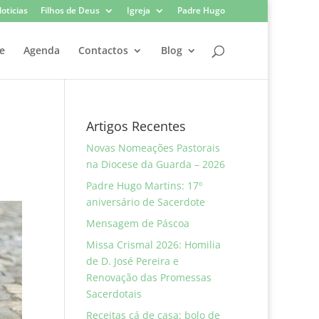
oticias
Filhos de Deus
Igreja
Padre Hugo
e
Agenda
Contactos
Blog
Artigos Recentes
Novas Nomeações Pastorais
na Diocese da Guarda – 2026
Padre Hugo Martins: 17º
aniversário de Sacerdote
Mensagem de Páscoa
Missa Crismal 2026: Homilia
de D. José Pereira e
Renovação das Promessas
Sacerdotais
Receitas cá de casa: bolo de