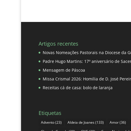
Artigos recentes
Novas Nomeações Pastorais na Diocese da G
Padre Hugo Martins: 17º aniversário de Sace
Mensagem de Páscoa
Missa Crismal 2026: Homilia de D. José Pere
Receitas cá de casa: bolo de laranja
Etiquetas
Advento
(23)
Aldeia de Joanes
(133)
Amor
(36)