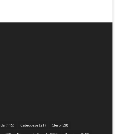
rda
(115)
Catequese
(21)
Clero
(28)