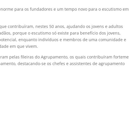
 enorme para os fundadores e um tempo novo para o escutismo em
e contribuíram, nestes 50 anos, ajudando os jovens e adultos
adãos, porque o escutismo só existe para benefício dos jovens,
potencial, enquanto indivíduos e membros de uma comunidade e
edade em que vivem.
ram pelas fileiras do Agrupamento, os quais contribuíram forteme
pamento, destacando-se os chefes e assistentes de agrupamento