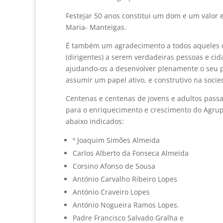
Festejar 50 anos constitui um dom e um valor
Maria- Manteigas.
É também um agradecimento a todos aqueles qu
(dirigentes) a serem verdadeiras pessoas e cid
ajudando-os a desenvolver plenamente o seu 
assumir um papel ativo, e construtivo na soci
Centenas e centenas de jovens e adultos passa
para o enriquecimento e crescimento do Agru
abaixo indicados:
º Joaquim Simões Almeida
Carlos Alberto da Fonseca Almeida
Corsino Afonso de Sousa
António Carvalho Ribeiro Lopes
António Craveiro Lopes
António Nogueira Ramos Lopes.
Padre Francisco Salvado Gralha e