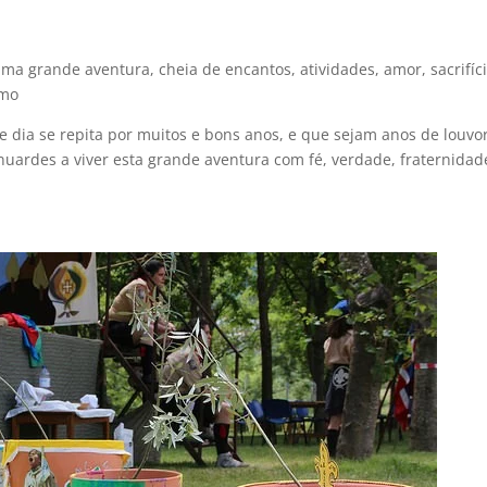
a grande aventura, cheia de encantos, atividades, amor, sacrifíci
smo
te dia se repita por muitos e bons anos, e que sejam anos de louvo
nuardes a viver esta grande aventura com fé, verdade, fraternidad