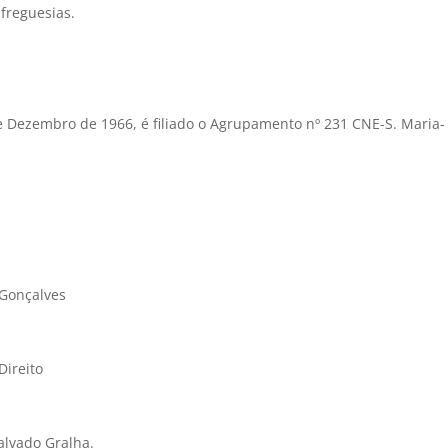
freguesias.
e Dezembro de 1966, é filiado o Agrupamento nº 231 CNE-S. Maria-
Gonçalves
Direito
alvado Gralha.