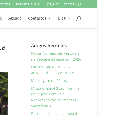
oticias
Filhos de Deus
Igreja
Padre Hugo
e
Agenda
Contactos
Blog
ta
Artigos Recentes
Novas Nomeações Pastorais
na Diocese da Guarda – 2026
Padre Hugo Martins: 17º
aniversário de Sacerdote
Mensagem de Páscoa
Missa Crismal 2026: Homilia
de D. José Pereira e
Renovação das Promessas
Sacerdotais
Receitas cá de casa: bolo de