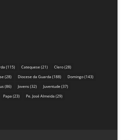
rda
(115)
Catequese
(21)
Clero
(28)
se
(28)
Diocese da Guarda
(188)
Domingo
(143)
sus
(86)
Jovens
(32)
Juventude
(37)
Papa
(23)
Pe. José Almeida
(29)