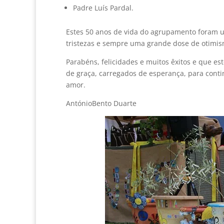
Padre Luís Pardal.
Estes 50 anos de vida do agrupamento foram um
tristezas e sempre uma grande dose de otimi
Parabéns, felicidades e muitos êxitos e que es
de graça, carregados de esperança, para conti
amor.
AntónioBento Duarte