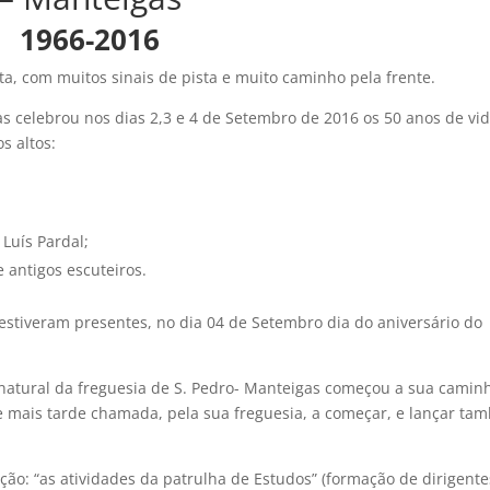
1966-2016
, com muitos sinais de pista e muito caminho pela frente.
 celebrou nos dias 2,3 e 4 de Setembro de 2016 os 50 anos de vid
s altos:
 Luís Pardal;
 antigos escuteiros.
 estiveram presentes, no dia 04 de Setembro dia do aniversário do
 natural da freguesia de S. Pedro- Manteigas começou a sua camin
 e mais tarde chamada, pela sua freguesia, a começar, e lançar t
: “as atividades da patrulha de Estudos” (formação de dirigente