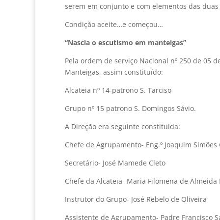
serem em conjunto e com elementos das duas 
Condição aceite…e começou…
“Nascia o escutismo em manteigas”
Pela ordem de serviço Nacional nº 250 de 05 d
Manteigas, assim constituído:
Alcateia nº 14-patrono S. Tarciso
Grupo nº 15 patrono S. Domingos Sávio.
A Direção era seguinte constituída:
Chefe de Agrupamento- Eng.º Joaquim Simões 
Secretário- José Mamede Cleto
Chefe da Alcateia- Maria Filomena de Almeida 
Instrutor do Grupo- José Rebelo de Oliveira
Assistente de Agrupamento- Padre Francisco S