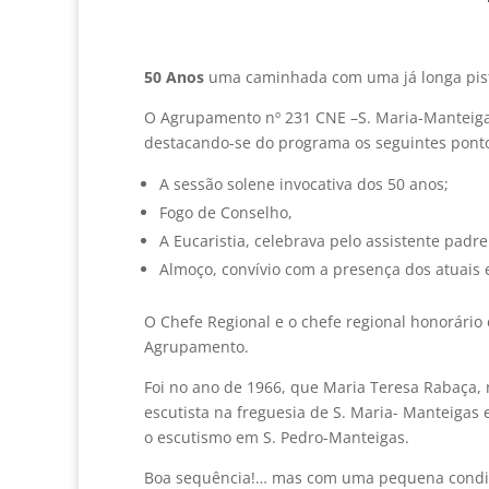
50 Anos
uma caminhada com uma já longa pista
O Agrupamento nº 231 CNE –S. Maria-Manteigas
destacando-se do programa os seguintes ponto
A sessão solene invocativa dos 50 anos;
Fogo de Conselho,
A Eucaristia, celebrava pelo assistente padre
Almoço, convívio com a presença dos atuais e
O Chefe Regional e o chefe regional honorário
Agrupamento.
Foi no ano de 1966, que Maria Teresa Rabaça,
escutista na freguesia de S. Maria- Manteigas
o escutismo em S. Pedro-Manteigas.
Boa sequência!… mas com uma pequena condição