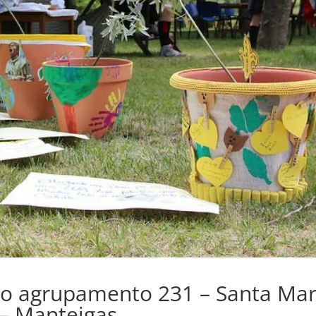
 do agrupamento 231 – Santa Mar
– Manteigas