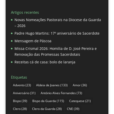
Artigos recentes
Novas Nomeações Pastorais na Diocese da Guarda
– 2026
Padre Hugo Martins: 17º aniversário de Sacerdote
Mensagem de Páscoa
Missa Crismal 2026: Homilia de D. José Pereira e
Renovação das Promessas Sacerdotais
Receitas cá de casa: bolo de laranja
Etiquetas
Advento
(23)
Aldeia de Joanes
(133)
Amor
(36)
Aniversário
(31)
António Alves Fernandes
(73)
Bispo
(39)
Bispo da Guarda
(115)
Catequese
(21)
Clero
(28)
Clero da Guarda
(28)
CNE
(39)