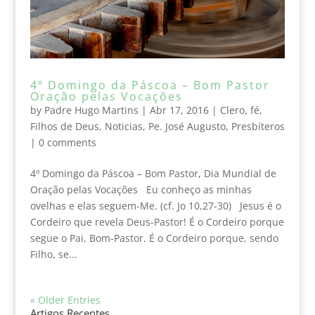
4º Domingo da Páscoa – Bom Pastor
Oração pelas Vocações
by
Padre Hugo Martins
|
Abr 17, 2016
|
Clero
,
fé
,
Filhos de Deus
,
Noticias
,
Pe. José Augusto
,
Presbíteros
|
0 comments
4º Domingo da Páscoa – Bom Pastor, Dia Mundial de
Oração pelas Vocações Eu conheço as minhas
ovelhas e elas seguem-Me. (cf. Jo 10,27-30) Jesus é o
Cordeiro que revela Deus-Pastor! É o Cordeiro porque
segue o Pai, Bom-Pastor. É o Cordeiro porque, sendo
Filho, se...
« Older Entries
Artigos Recentes