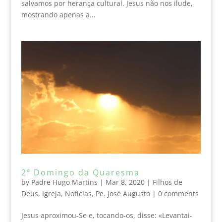
salvamos por herança cultural. Jesus não nos ilude,
mostrando apenas a...
2º Domingo da Quaresma
by
Padre Hugo Martins
|
Mar 8, 2020
|
Filhos de
Deus
,
Igreja
,
Noticias
,
Pe. José Augusto
|
0 comments
Jesus aproximou-Se e, tocando-os, disse: «Levantai-